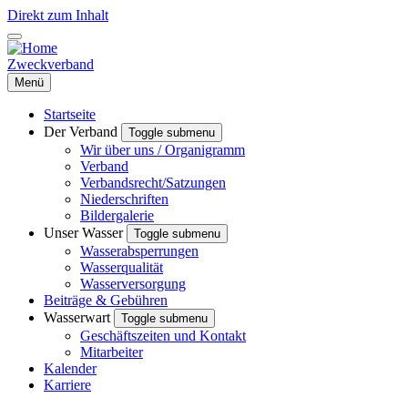
Direkt zum Inhalt
Zweckverband
Menü
Startseite
Der Verband
Toggle submenu
Wir über uns / Organigramm
Verband
Verbandsrecht/Satzungen
Niederschriften
Bildergalerie
Unser Wasser
Toggle submenu
Wasserabsperrungen
Wasserqualität
Wasserversorgung
Beiträge & Gebühren
Wasserwart
Toggle submenu
Geschäftszeiten und Kontakt
Mitarbeiter
Kalender
Karriere