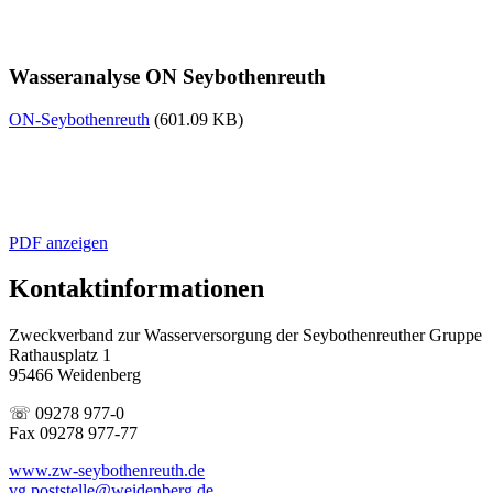
Wasseranalyse ON Seybothenreuth
ON-Seybothenreuth
(601.09 KB)
PDF anzeigen
Kontaktinformationen
Zweckverband zur Wasserversorgung der Seybothenreuther Gruppe
Rathausplatz 1
95466 Weidenberg
☏ 09278 977-0
Fax 09278 977-77
www.zw-seybothenreuth.de
vg.poststelle@weidenberg.de